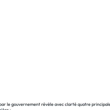
par le gouvernement révèle avec clarté quatre principal
ière :