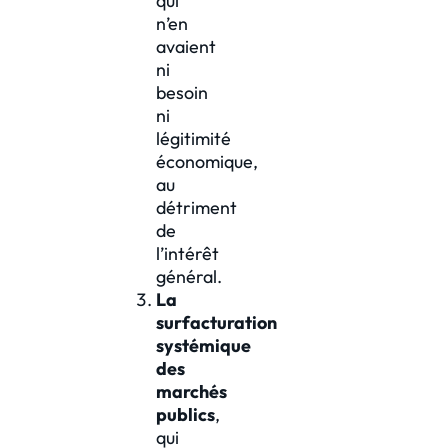
qui
n’en
avaient
ni
besoin
ni
légitimité
économique,
au
détriment
de
l’intérêt
général.
La
surfacturation
systémique
des
marchés
publics
,
qui