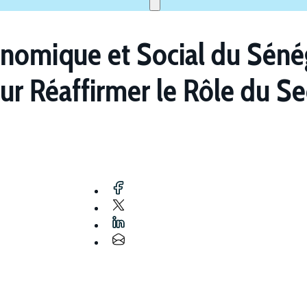
nomique et Social du Sénég
r Réaffirmer le Rôle du Se