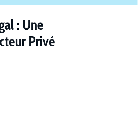
al : Une
cteur Privé